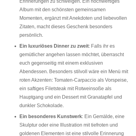
Erinnerungen zu schwelgen. Ein hochwertiges
Album mit den schönsten gemeinsamen
Momenten, ergänzt mit Anekdoten und liebevollen
Zitaten, macht dieses Geschenk besonders
persönlich.
Ein luxuriöses Dinner zu zweit
:
Falls ihr es
gemütlicher angehen lassen möchtet, überrascht
euch gegenseitig mit einem exklusiven
Abendessen. Besonders stilvoll wäre ein Menü mit
roten Akzenten: Tomaten-Carpaccio als Vorspeise,
ein saftiges Filetsteak mit Rotweinsoße als
Hauptgang und ein Dessert mit Granatapfel und
dunkler Schokolade.
Ein besonderes Kunstwerk
:
Ein Gemälde, eine
Skulptur oder eine Illustration mit tiefroten und
goldenen Elementen ist eine stilvolle Erinnerung