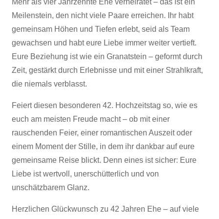
Mehr als vier Jahrzehnte Ehe verheiratet – das ist ein
Meilenstein, den nicht viele Paare erreichen. Ihr habt
gemeinsam Höhen und Tiefen erlebt, seid als Team
gewachsen und habt eure Liebe immer weiter vertieft.
Eure Beziehung ist wie ein Granatstein – geformt durch
Zeit, gestärkt durch Erlebnisse und mit einer Strahlkraft,
die niemals verblasst.
Feiert diesen besonderen 42. Hochzeitstag so, wie es
euch am meisten Freude macht – ob mit einer
rauschenden Feier, einer romantischen Auszeit oder
einem Moment der Stille, in dem ihr dankbar auf eure
gemeinsame Reise blickt. Denn eines ist sicher: Eure
Liebe ist wertvoll, unerschütterlich und von
unschätzbarem Glanz.
Herzlichen Glückwunsch zu 42 Jahren Ehe – auf viele