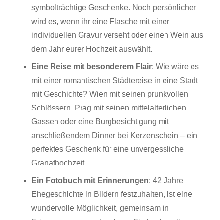
symbolträchtige Geschenke. Noch persönlicher
wird es, wenn ihr eine Flasche mit einer
individuellen Gravur verseht oder einen Wein aus
dem Jahr eurer Hochzeit auswählt.
Eine Reise mit besonderem Flair
:
Wie wäre es
mit einer romantischen Städtereise in eine Stadt
mit Geschichte? Wien mit seinen prunkvollen
Schlössern, Prag mit seinen mittelalterlichen
Gassen oder eine Burgbesichtigung mit
anschließendem Dinner bei Kerzenschein – ein
perfektes Geschenk für eine unvergessliche
Granathochzeit.
Ein Fotobuch mit Erinnerungen
:
42 Jahre
Ehegeschichte in Bildern festzuhalten, ist eine
wundervolle Möglichkeit, gemeinsam in